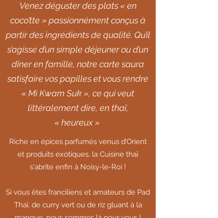
Venez déguster des plats « en
coco’tte » passionnément conçus à
partir des ingrédients de qualité. Qu’il
s’agisse d’un simple déjeuner ou d’un
dîner en famille, notre carte saura
satisfaire vos papilles et vous rendre
« Mi Kwam Suk », ce qui veut
littéralement dire, en thaï,
« heureux »
Riche en épices parfumés venus d’Orient
et produits exotiques, la Cuisine thaï
s'abrite enfin à Noisy-le-Roi !
Si vous êtes franciliens et amateurs de Pad
Thaï, de curry vert ou de riz gluant à la
mangue, nous sommes là pour vous !