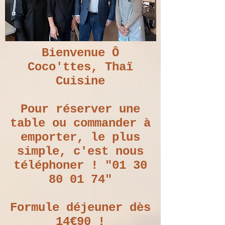
Bienvenue Ô
Coco'ttes, Thaï
Cuisine
Pour réserver une
table ou commander à
emporter, le plus
simple, c'est nous
téléphoner ! "
01 30
80 01 74
"
Formule déjeuner dès
14€90 !