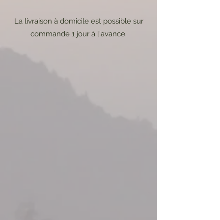
La livraison à domicile est possible sur
commande 1 jour à l'avance.