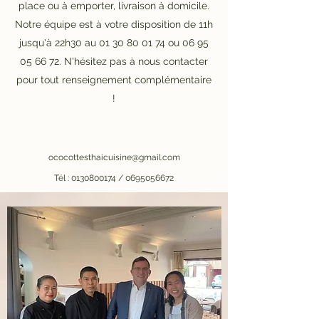
place ou à emporter, livraison à domicile.
Notre équipe est à votre disposition de 11h
jusqu'à 22h30 au
01 30 80 01 74
ou
06 95
05 66 72
. N'hésitez pas à nous contacter
pour tout renseignement complémentaire
!
ococottesthaicuisine@gmail.com
Tél :
0130800174
/
0695056672